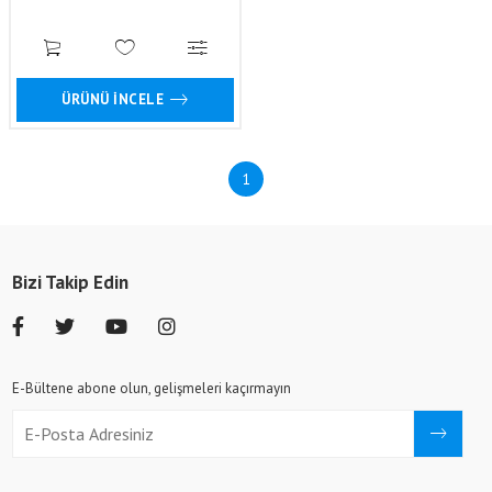
ÜRÜNÜ İNCELE
1
Bizi Takip Edin
E-Bültene abone olun, gelişmeleri kaçırmayın