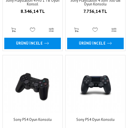
Sony Playstation 4 Pro 1 TB Oyun
Sony Playstation 4 Slim 500 GB
Konsol
Oyun Konsolu
8.346,14 TL
7.756,14 TL
ÜRÜNÜ İNCELE
ÜRÜNÜ İNCELE
Sony PS4 Oyun Konsolu
Sony PS4 Oyun Konsolu