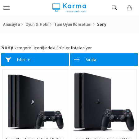
Anasayfa
Oyun & Hobi
Tüm Oyun Konsolları
Sony
Sony
kategorisi içeriğindeki ürünler listeleniyor
Filtrele
Sırala