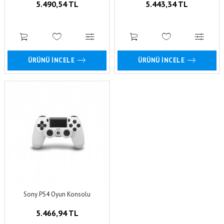
5.490,54 TL
5.443,34 TL
ÜRÜNÜ İNCELE
ÜRÜNÜ İNCELE
Sony PS4 Oyun Konsolu
5.466,94 TL