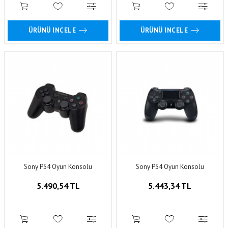
ÜRÜNÜ İNCELE
ÜRÜNÜ İNCELE
Sony PS4 Oyun Konsolu
Sony PS4 Oyun Konsolu
5.490,54 TL
5.443,34 TL