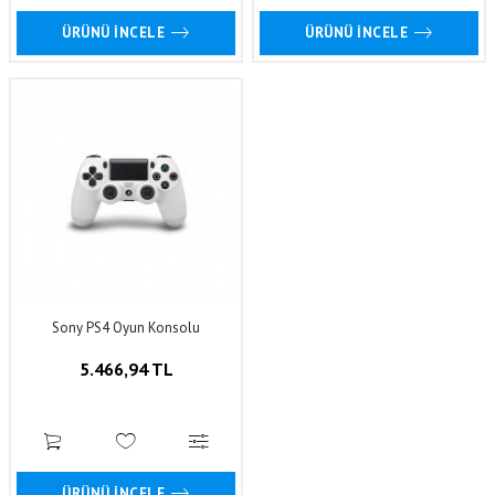
ÜRÜNÜ İNCELE
ÜRÜNÜ İNCELE
Sony PS4 Oyun Konsolu
5.466,94 TL
ÜRÜNÜ İNCELE