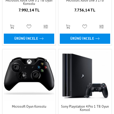
Microsoft Xbox One S 1 TB Oyun
Microsoft Xbox One S 1Tb
Konsolu
7.992,14 TL
7.756,14 TL
ÜRÜNÜ İNCELE
ÜRÜNÜ İNCELE
Microsoft Oyun Konsolu
Sony Playstation 4 Pro 1 TB Oyun
Konsol