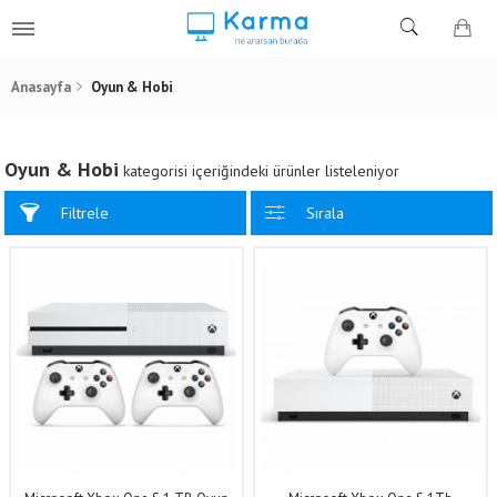
Anasayfa
Oyun & Hobi
Oyun & Hobi
kategorisi içeriğindeki ürünler listeleniyor
Filtrele
Sırala