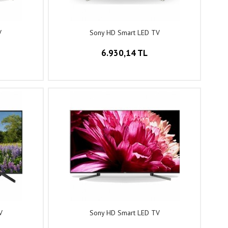
V
Sony HD Smart LED TV
6.930,14 TL
V
Sony HD Smart LED TV