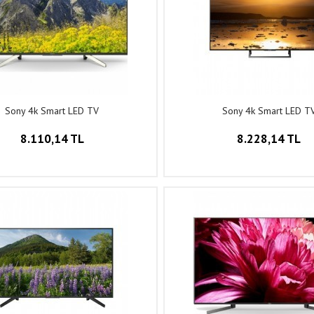
Sony 4k Smart LED TV
Sony 4k Smart LED T
8.110,14 TL
8.228,14 TL