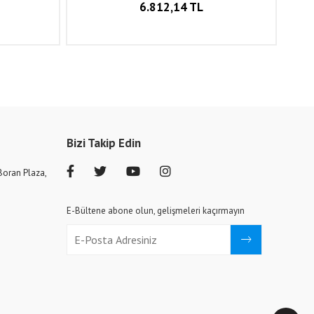
6.812,14 TL
Bizi Takip Edin
Boran Plaza,
E-Bültene abone olun, gelişmeleri kaçırmayın