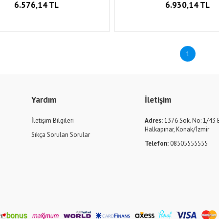
6.576,14 TL
6.930,14 TL
1
Yardım
İletişim
İletişim Bilgileri
Adres:
1376 Sok. No: 1/43 
Halkapınar, Konak/İzmir
Sıkça Sorulan Sorular
Telefon:
08505555555