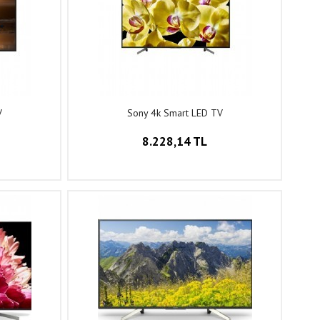
V
Sony 4k Smart LED TV
8.228,14 TL