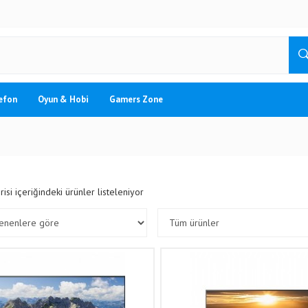
efon
Oyun & Hobi
Gamers Zone
isi içeriğindeki ürünler listeleniyor