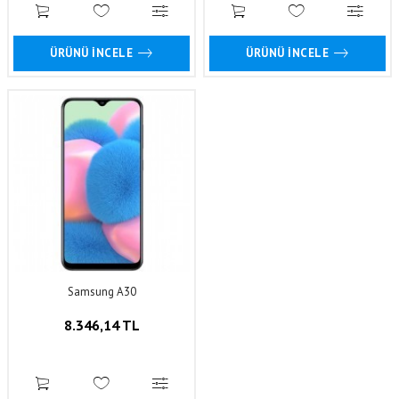
ÜRÜNÜ İNCELE
ÜRÜNÜ İNCELE
Samsung A30
8.346,14 TL