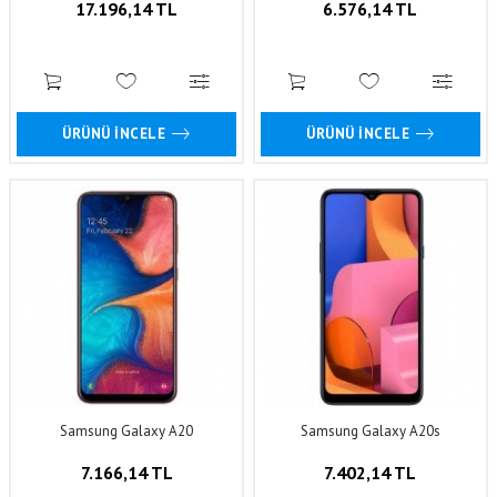
17.196,14 TL
6.576,14 TL
ÜRÜNÜ İNCELE
ÜRÜNÜ İNCELE
Samsung Galaxy A20
Samsung Galaxy A20s
7.166,14 TL
7.402,14 TL