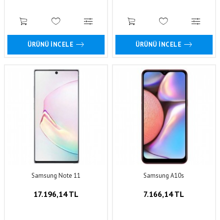
ÜRÜNÜ İNCELE
ÜRÜNÜ İNCELE
Samsung Note 11
Samsung A10s
17.196,14 TL
7.166,14 TL